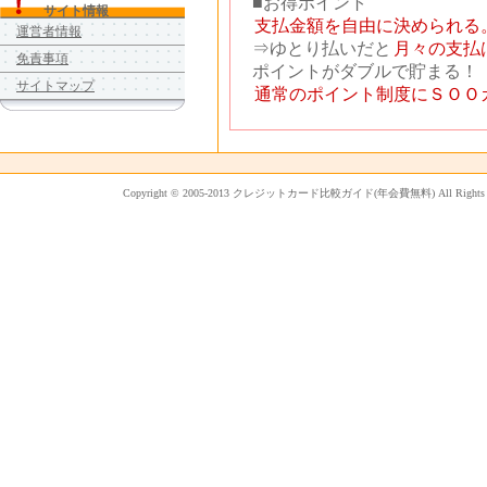
■お得ポイント
サイト情報
支払金額を自由に決められる
運営者情報
⇒ゆとり払いだと
月々の支払は
免責事項
ポイントがダブルで貯まる！
サイトマップ
通常のポイント制度にＳＯＯ
Copyright © 2005-2013
クレジットカード比較ガイド(年会費無料)
All Rig