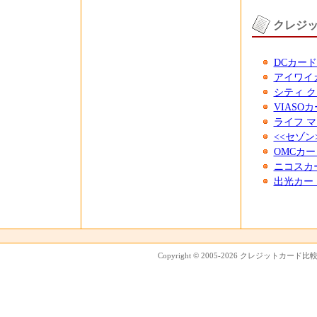
クレジ
DCカード<
アイワイ
シティ ク
VIASO
ライフ 
<<セゾン
OMCカード 
ニコスカ
出光カー
Copyright © 2005-2026 クレジットカード