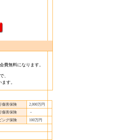
会費無料になります。
で、
います。
行傷害保険
2,000万円
行傷害保険
－
ピング保険
100万円