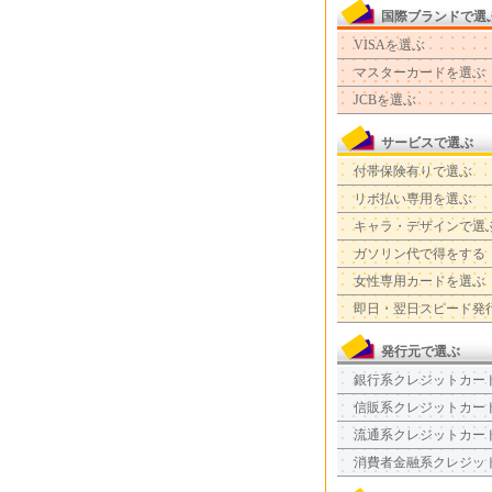
国際ブランドで選
VISAを選ぶ
マスターカードを選ぶ
JCBを選ぶ
サービスで選ぶ
付帯保険有りで選ぶ
リボ払い専用を選ぶ
キャラ・デザインで選
ガソリン代で得をする
女性専用カードを選ぶ
即日・翌日スピード発
発行元で選ぶ
銀行系クレジットカー
信販系クレジットカー
流通系クレジットカー
消費者金融系クレジッ