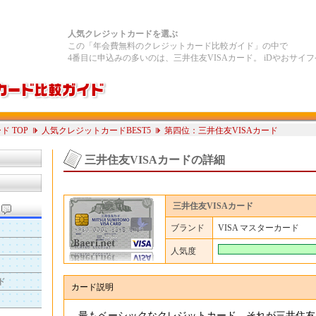
人気クレジットカードを選ぶ
この「年会費無料のクレジットカード比較ガイド」の中で
4番目に申込みの多いのは、三井住友VISAカード。 iDやおサ
 TOP
人気クレジットカードBEST5
第四位：三井住友VISAカード
三井住友VISAカードの詳細
三井住友VISAカード
5
ブランド
VISA マスターカード
人気度
ド
カード説明
最もベーシックなクレジットカード、それが
三井住友