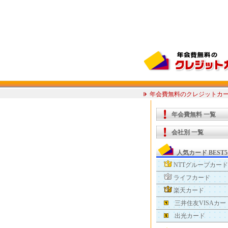
年会費無料のクレジットカード
年会費無料 一覧
会社別 一覧
人気カード BEST
NTTグループカード
ライフカード
楽天カード
三井住友VISAカー
出光カード