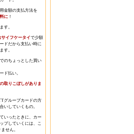
用金額の支払方法を
料に
！
ます。
おサイフケータイ
で少額
カードだから支払い時に
ます。
でのちょっとした買い
ード払い。
の取りこぼしがありま
TTグループカードの方
合いしていくもの。
していったときに、カー
ップしていくには、こ
りません。