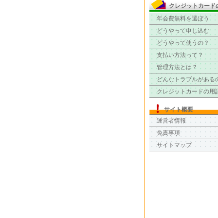
クレジットカード
年会費無料を選ぼう
どうやって申し込む
どうやって使うの？
支払い方法って？
管理方法とは？
どんなトラブルがある
クレジットカードの用
サイト概要
運営者情報
免責事項
サイトマップ